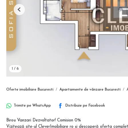
Previous
1
/
6
Oferte imobiliare Bucuresti
Apartamente de vânzare Bucuresti
Trimite pe
WhatsApp
Distribuie pe
Facebook
Birou Vanzari Dezvoltator! Comision 0%
Vizitează site-ul CleverImobiliare ro și descoperă oferta comp