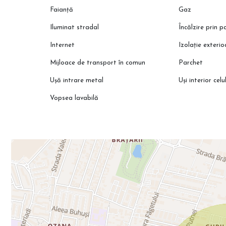
Faianță
Gaz
Iluminat stradal
Încălzire prin 
Internet
Izolație exteri
Mijloace de transport în comun
Parchet
Ușă intrare metal
Uși interior celu
Vopsea lavabilă