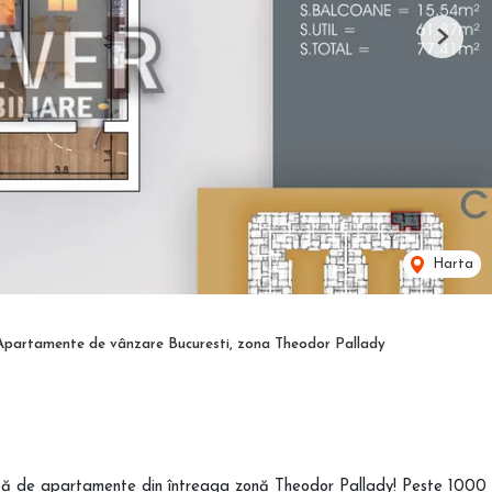
Next
Harta
Apartamente de vânzare Bucuresti, zona Theodor Pallady
letă de apartamente din întreaga zonă Theodor Pallady! Peste 1000