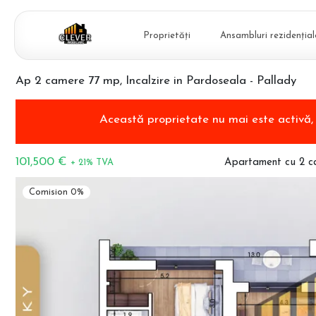
Proprietăți
Ansambluri rezidențial
Ap 2 camere 77 mp, Incalzire in Pardoseala - Pallady
Această proprietate nu mai este activă
101,500 €
Apartament cu 2 c
+ 21% TVA
Comision 0%