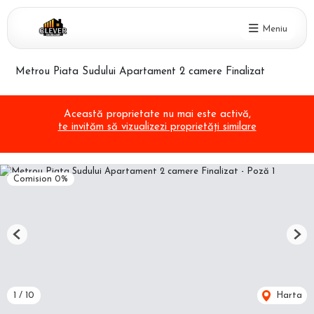
Meniu
Metrou Piata Sudului Apartament 2 camere Finalizat
Această proprietate nu mai este activă,
te invităm să vizualizezi proprietăți similare
Comision 0%
Previous
Nex
1
/
10
Harta