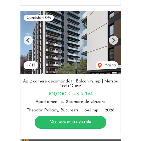
Comision 0%
Previous
Next
1
/
15
Harta
Ap 2 camere decomandat | Balcon 12 mp | Metrou
Teclu 12 min
101,000 €
+ 21% TVA
Apartament cu 2 camere de vânzare
Theodor Pallady, Bucuresti
64.1 mp
2026
Vezi mai multe detalii