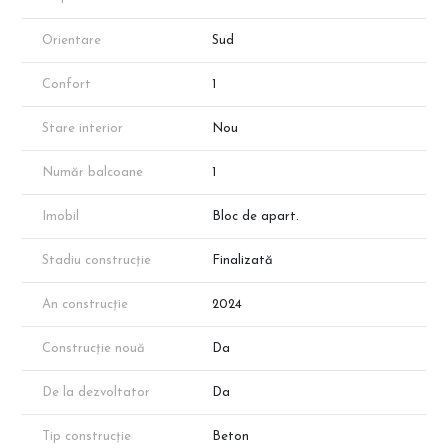
dezvoltatorului!
Orientare
Sud
Confort
1
Stare interior
Nou
Număr balcoane
1
Imobil
Bloc de apart.
Stadiu construcție
Finalizată
An construcție
2024
Construcție nouă
Da
De la dezvoltator
Da
Tip construcție
Beton