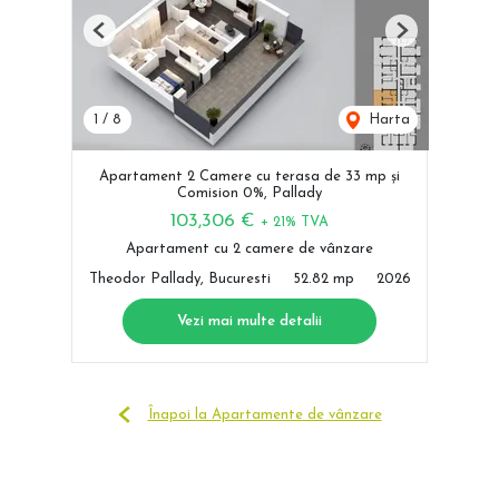
Previous
Next
1
/
8
Harta
Apartament 2 Camere cu terasa de 33 mp și
Comision 0%, Pallady
103,306 €
+ 21% TVA
Apartament cu 2 camere de vânzare
Theodor Pallady, Bucuresti
52.82 mp
2026
Vezi mai multe detalii
Înapoi la Apartamente de vânzare