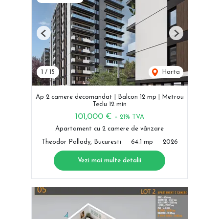
Previous
Next
1
/
15
Harta
Ap 2 camere decomandat | Balcon 12 mp | Metrou
Teclu 12 min
101,000 €
+ 21% TVA
Apartament cu 2 camere de vânzare
Theodor Pallady, Bucuresti
64.1 mp
2026
Vezi mai multe detalii