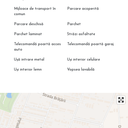
Mijloace de transport în
Parcare acoperită
comun
Parcare deschisă
Parchet
Parchet laminat
Străzi asfaltate
Telecomandă poartă acces
Telecomandă poartă garaj
auto
Ușă intrare metal
Uși interior celulare
Uși interior lemn
Vopsea lavabilă