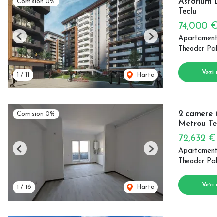
Astorium 
Comision 0%
Teclu
74,000 
Apartament
Previous
Next
Theodor Pal
Vezi 
1
/
11
Harta
2 camere i
Comision 0%
Metrou Te
72,632 
Apartament
Previous
Next
Theodor Pal
Vezi 
1
/
16
Harta