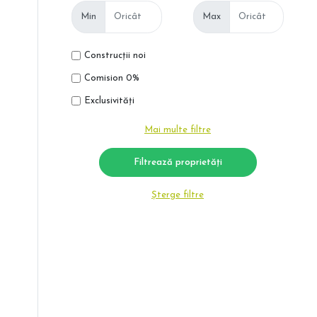
Min
Max
Construcții noi
Comision 0%
Exclusivități
Mai multe filtre
Șterge filtre