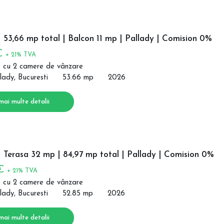
 53,66 mp total | Balcon 11 mp | Pallady | Comision 0%
€
+ 21% TVA
 cu 2 camere de vânzare
lady, Bucuresti
53.66 mp
2026
mai multe detalii
 Terasa 32 mp | 84,97 mp total | Pallady | Comision 0%
 €
+ 21% TVA
 cu 2 camere de vânzare
lady, Bucuresti
52.85 mp
2026
mai multe detalii