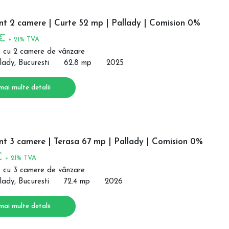
t 2 camere | Curte 52 mp | Pallady | Comision 0%
 €
+ 21% TVA
 cu 2 camere de vânzare
lady, Bucuresti
62.8 mp
2025
mai multe detalii
t 3 camere | Terasa 67 mp | Pallady | Comision 0%
€
+ 21% TVA
 cu 3 camere de vânzare
lady, Bucuresti
72.4 mp
2026
mai multe detalii