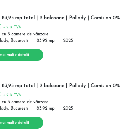
 83,95 mp total | 2 balcoane | Pallady | Comision 0%
 €
+ 21% TVA
 cu 3 camere de vânzare
lady, Bucuresti
83.92 mp
2025
mai multe detalii
 83,95 mp total | 2 balcoane | Pallady | Comision 0%
 €
+ 21% TVA
 cu 3 camere de vânzare
lady, Bucuresti
83.92 mp
2025
mai multe detalii