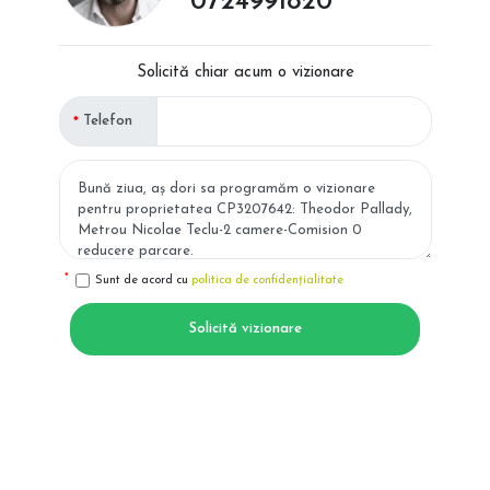
0724991820
Solicită chiar acum o vizionare
Telefon
Sunt de acord cu
politica de confidențialitate
Solicită vizionare