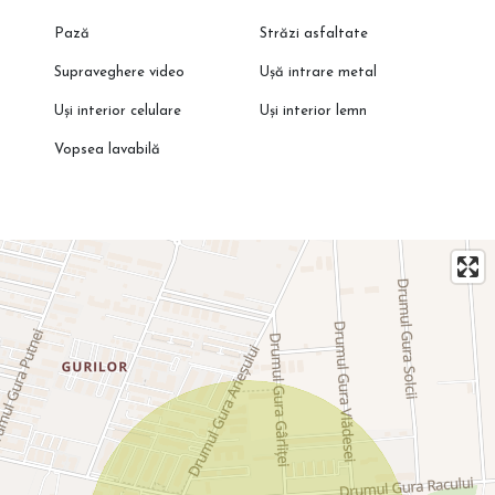
Pază
Străzi asfaltate
Supraveghere video
Ușă intrare metal
Uși interior celulare
Uși interior lemn
Vopsea lavabilă