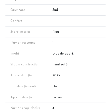
Orientare
Sud
Confort
1
Stare interior
Nou
Număr balcoane
1
Imobil
Bloc de apart.
Stadiu construcție
Finalizată
An construcție
2025
Construcție nouă
Da
Tip construcție
Beton
Număr etaje clădire
4