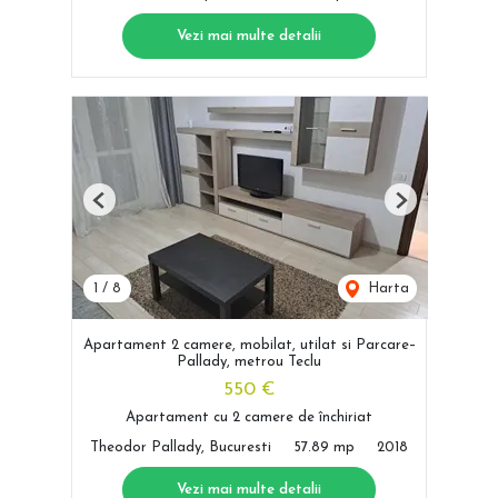
Vezi mai multe detalii
Previous
Next
1
/
8
Harta
Apartament 2 camere, mobilat, utilat si Parcare–
Pallady, metrou Teclu
550 €
Apartament cu 2 camere de închiriat
Theodor Pallady, Bucuresti
57.89 mp
2018
Vezi mai multe detalii