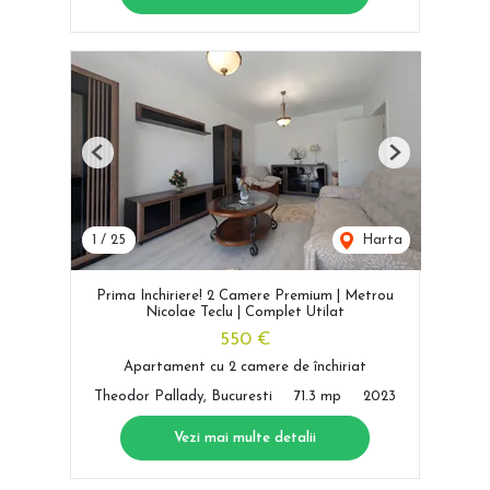
Previous
Next
1
/
25
Harta
Prima Inchiriere! 2 Camere Premium | Metrou
Nicolae Teclu | Complet Utilat
550 €
Apartament cu 2 camere de închiriat
Theodor Pallady, Bucuresti
71.3 mp
2023
Vezi mai multe detalii