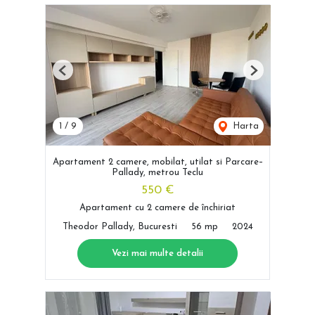
Previous
Next
1
/
9
Harta
Apartament 2 camere, mobilat, utilat si Parcare–
Pallady, metrou Teclu
550 €
Apartament cu 2 camere de închiriat
Theodor Pallady, Bucuresti
56 mp
2024
Vezi mai multe detalii