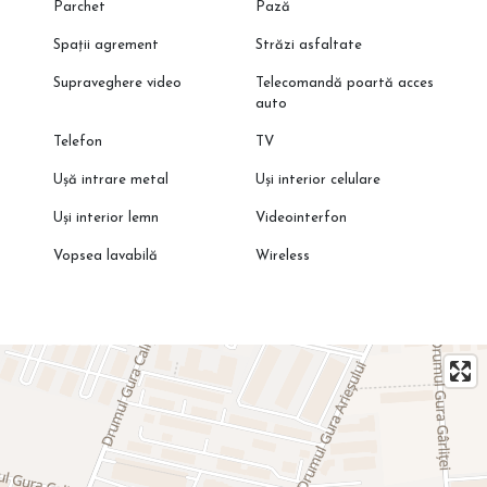
Parchet
Pază
Spații agrement
Străzi asfaltate
Supraveghere video
Telecomandă poartă acces
auto
Telefon
TV
Ușă intrare metal
Uși interior celulare
Uși interior lemn
Videointerfon
Vopsea lavabilă
Wireless