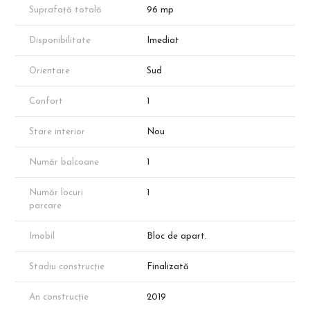
Suprafață totală
96 mp
Disponibilitate
Imediat
Orientare
Sud
Confort
1
Stare interior
Nou
Număr balcoane
1
Număr locuri
1
parcare
Imobil
Bloc de apart.
Stadiu construcție
Finalizată
An construcție
2019