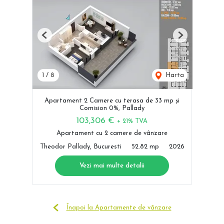
Previous
Next
1
/
8
Harta
Apartament 2 Camere cu terasa de 33 mp și
Comision 0%, Pallady
103,306 €
+ 21% TVA
Apartament cu 2 camere de vânzare
Theodor Pallady, Bucuresti
52.82 mp
2026
Vezi mai multe detalii
Înapoi la Apartamente de vânzare