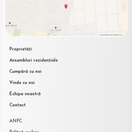
Proprietăți
Ansambluri rezidențiale
Cumpără cu noi
Vinde cu noi
Echipa noastră
Contact
ANPC