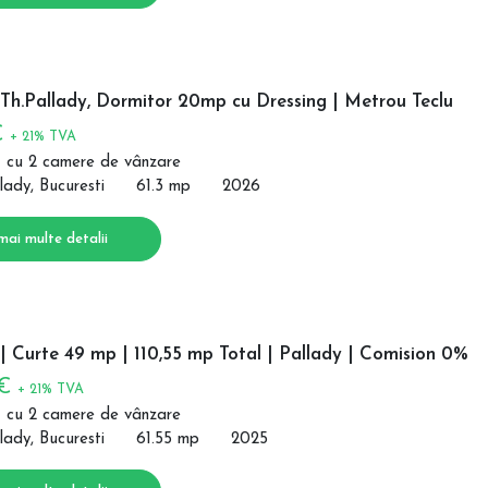
Th.Pallady, Dormitor 20mp cu Dressing | Metrou Teclu
€
+ 21% TVA
 cu 2 camere de vânzare
lady, Bucuresti
61.3 mp
2026
mai multe detalii
 Curte 49 mp | 110,55 mp Total | Pallady | Comision 0%
 €
+ 21% TVA
 cu 2 camere de vânzare
lady, Bucuresti
61.55 mp
2025