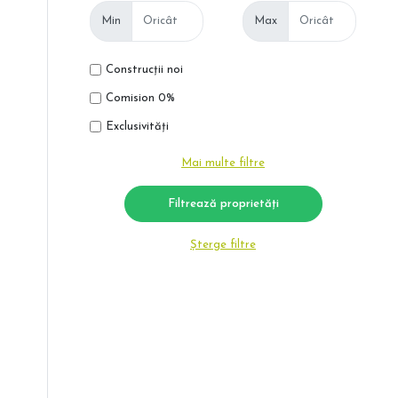
Min
Max
Construcții noi
Comision 0%
Exclusivități
Mai multe filtre
Șterge filtre