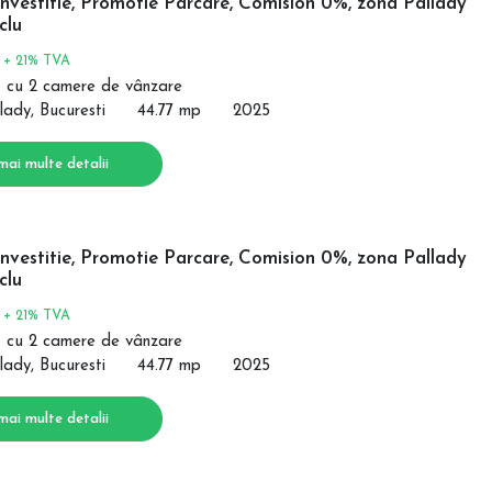
nvestitie, Promotie Parcare, Comision 0%, zona Pallady
clu
€
+ 21% TVA
 cu 2 camere de vânzare
lady, Bucuresti
44.77 mp
2025
mai multe detalii
nvestitie, Promotie Parcare, Comision 0%, zona Pallady
clu
€
+ 21% TVA
 cu 2 camere de vânzare
lady, Bucuresti
44.77 mp
2025
mai multe detalii