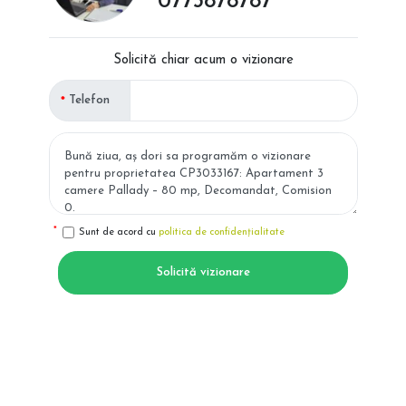
0773878787
Solicită chiar acum o vizionare
Telefon
Sunt de acord cu
politica de confidențialitate
Solicită vizionare