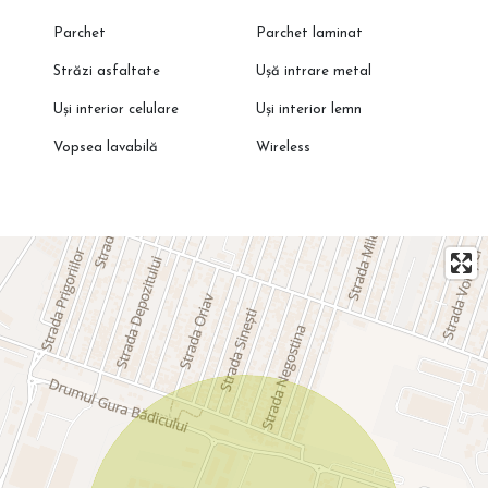
Parchet
Parchet laminat
Străzi asfaltate
Ușă intrare metal
Uși interior celulare
Uși interior lemn
Vopsea lavabilă
Wireless