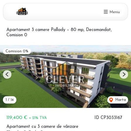
Meniu
Apartament 3 camere Pallady – 80 mp, Decomandat,
Comision 0
Comision 0%
Previous
Nex
1
/
14
Harta
119,400 €
ID CP3033167
+ 21% TVA
Apartament cu 3 camere de vânzare