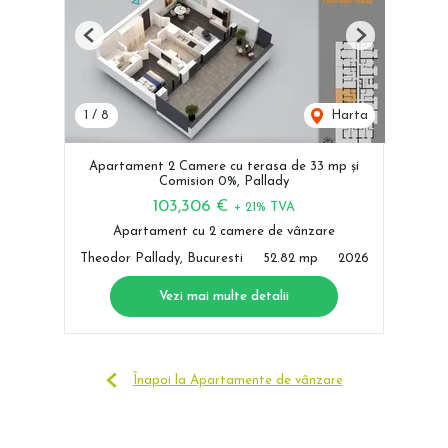
Previous
Next
1
/
8
Harta
Apartament 2 Camere cu terasa de 33 mp și
Comision 0%, Pallady
103,306 €
+ 21% TVA
Apartament cu 2 camere de vânzare
Theodor Pallady, Bucuresti
52.82 mp
2026
Vezi mai multe detalii
Înapoi la Apartamente de vânzare