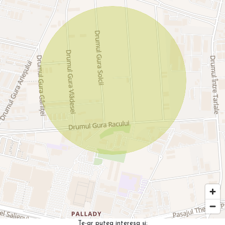
Te-ar putea interesa și: