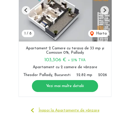
Previous
Next
1
/
8
Harta
Apartament 2 Camere cu terasa de 33 mp și
Comision 0%, Pallady
103,306 €
+ 21% TVA
Apartament cu 2 camere de vânzare
Theodor Pallady, Bucuresti
52.82 mp
2026
Vezi mai multe detalii
Înapoi la Apartamente de vânzare