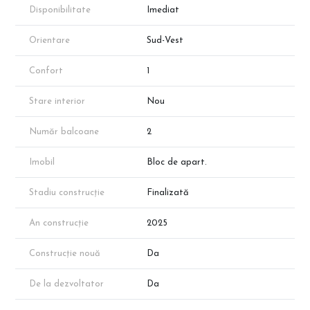
Disponibilitate
Imediat
Orientare
Sud-Vest
Confort
1
Stare interior
Nou
Număr balcoane
2
Imobil
Bloc de apart.
Stadiu construcție
Finalizată
An construcție
2025
Construcție nouă
Da
De la dezvoltator
Da