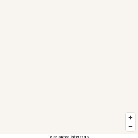
Te-ar putea interesa și: