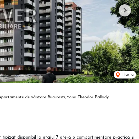
Next
Harta
Apartamente de vânzare Bucuresti, zona Theodor Pallady
 tipizat disponibil la etajul 7 oferă o compartimentare practică și