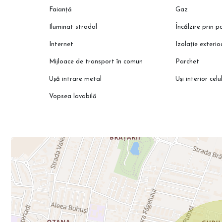
Faianță
Gaz
Iluminat stradal
Încălzire prin 
Internet
Izolație exteri
Mijloace de transport în comun
Parchet
Ușă intrare metal
Uși interior celu
Vopsea lavabilă