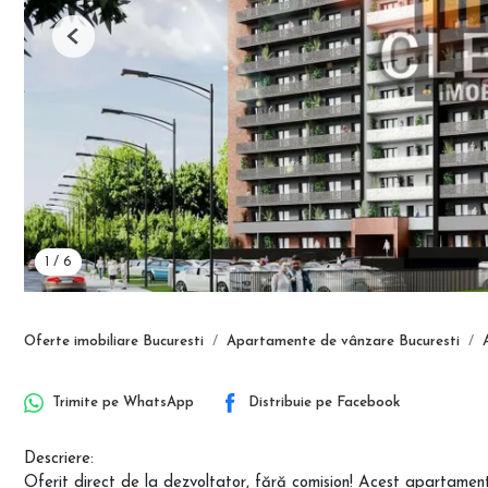
Previous
1
/
6
Oferte imobiliare Bucuresti
Apartamente de vânzare Bucuresti
Trimite pe
WhatsApp
Distribuie pe
Facebook
Descriere:
Oferit direct de la dezvoltator, fără comision! Acest apartament