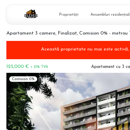
Proprietăți
Ansambluri rezidențial
Apartament 3 camere, Finalizat, Comision 0% - metrou 
Această proprietate nu mai este activă
125,000 €
Apartament cu 3 c
+ 21% TVA
Comision 0%