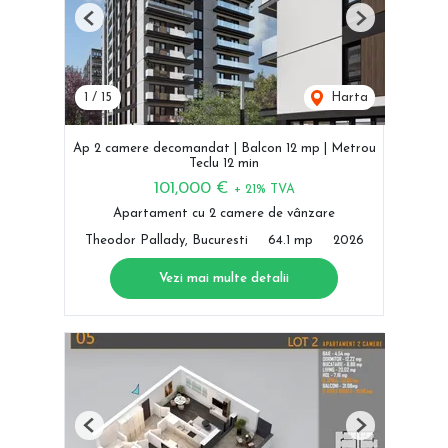
Previous
Next
1
/
15
Harta
Ap 2 camere decomandat | Balcon 12 mp | Metrou
Teclu 12 min
101,000 €
+ 21% TVA
Apartament cu 2 camere de vânzare
Theodor Pallady, Bucuresti
64.1 mp
2026
Vezi mai multe detalii
Previous
Next