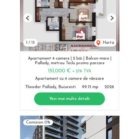
Previous
Next
1
/
15
Harta
Apartament 4 camere | 2 băi | Balcon mare |
Pallady, metrou Teclu promo parcare
151,000 €
+ 21% TVA
Apartament cu 4 camere de vânzare
Theodor Pallady, Bucuresti
99.15 mp
2026
Vezi mai multe detalii
Comision 0%