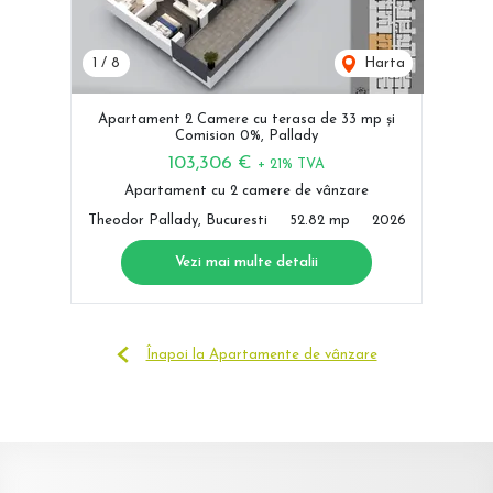
1
/
8
Harta
Apartament 2 Camere cu terasa de 33 mp și
Comision 0%, Pallady
103,306 €
+ 21% TVA
Apartament cu 2 camere de vânzare
Theodor Pallady, Bucuresti
52.82 mp
2026
Vezi mai multe detalii
Înapoi la Apartamente de vânzare