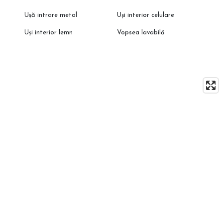
Ușă intrare metal
Uși interior celulare
Uși interior lemn
Vopsea lavabilă