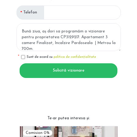
Telefon
Sunt de acord cu
politica de confidențialitate
Solicită vizionare
Te-ar putea interesa și:
Comision 0%