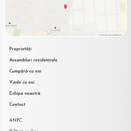
Proprietăți
Ansambluri rezidențiale
Cumpără cu noi
Vinde cu noi
Echipa noastră
Contact
ANPC