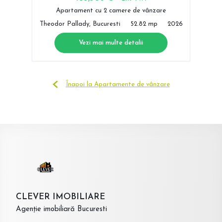
Apartament cu 2 camere de vânzare
Theodor Pallady, Bucuresti
52.82 mp
2026
Vezi mai multe detalii
Înapoi la Apartamente de vânzare
CLEVER IMOBILIARE
Agenție imobiliară Bucuresti