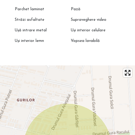
Parchet laminat
Pază
Străzi asfaltate
Supraveghere video
Ușă intrare metal
Uși interior celulare
Uși interior lemn
Vopsea lavabilă