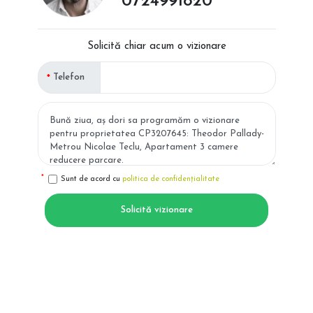
0724991820
Solicită chiar acum o vizionare
Telefon
Sunt de acord cu
politica de confidențialitate
Solicită vizionare