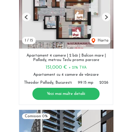
Previous
Next
1
/
15
Harta
Apartament 4 camere | 2 băi | Balcon mare |
Pallady, metrou Teclu promo parcare
151,000 €
+ 21% TVA
Apartament cu 4 camere de vânzare
Theodor Pallady, Bucuresti
99.15 mp
2026
Vezi mai multe detalii
Comision 0%