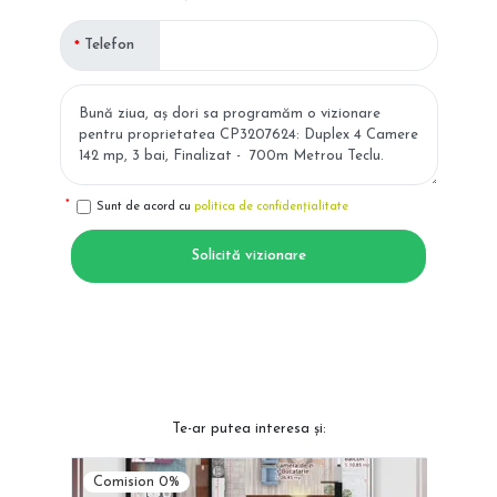
Telefon
Sunt de acord cu
politica de confidențialitate
Solicită vizionare
Te-ar putea interesa și:
Comision 0%