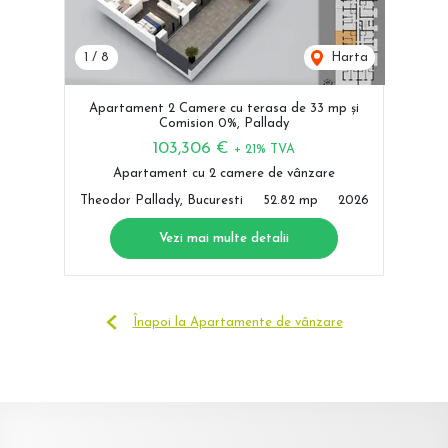
1
/
8
Harta
Apartament 2 Camere cu terasa de 33 mp și
Comision 0%, Pallady
103,306 €
+ 21% TVA
Apartament cu 2 camere de vânzare
Theodor Pallady, Bucuresti
52.82 mp
2026
Vezi mai multe detalii
Înapoi la Apartamente de vânzare