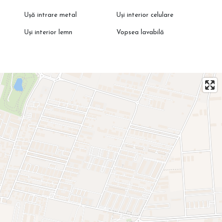
Ușă intrare metal
Uși interior celulare
Uși interior lemn
Vopsea lavabilă