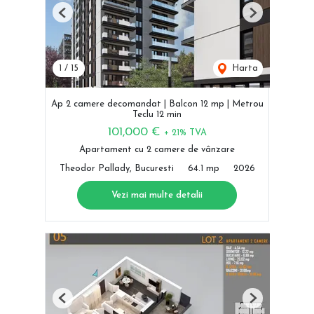
Previous
Next
1
/
15
Harta
Ap 2 camere decomandat | Balcon 12 mp | Metrou
Teclu 12 min
101,000 €
+ 21% TVA
Apartament cu 2 camere de vânzare
Theodor Pallady, Bucuresti
64.1 mp
2026
Vezi mai multe detalii
Previous
Next