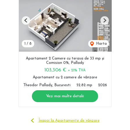
Previous
Next
1
/
8
Harta
Apartament 2 Camere cu terasa de 33 mp și
Comision 0%, Pallady
103,306 €
+ 21% TVA
Apartament cu 2 camere de vânzare
Theodor Pallady, Bucuresti
52.82 mp
2026
Vezi mai multe detalii
Înapoi la Apartamente de vânzare