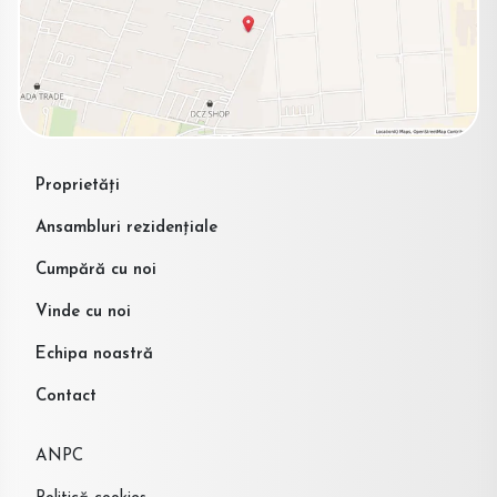
Proprietăți
Ansambluri rezidențiale
Cumpără cu noi
Vinde cu noi
Echipa noastră
Contact
ANPC