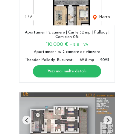
1
/
6
Harta
Apartament 2 camere | Curte 52 mp | Pallady |
Comision 0%
110,000 €
+ 21% TVA
Apartament cu 2 camere de vânzare
Theodor Pallady, Bucuresti
62.8 mp
2025
Vezi mai multe detalii
Previous
Next