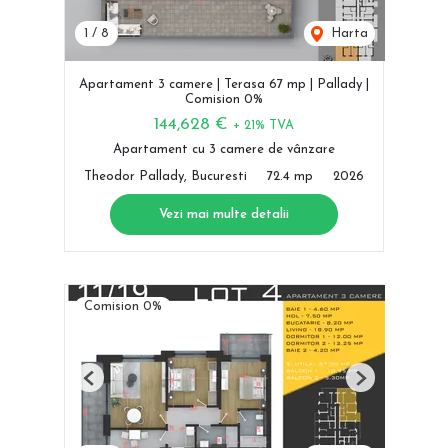
1
/
8
Harta
Apartament 3 camere | Terasa 67 mp | Pallady |
Comision 0%
144,628 €
+ 21% TVA
Apartament cu 3 camere de vânzare
Theodor Pallady, Bucuresti
72.4 mp
2026
Vezi mai multe detalii
Comision 0%
Previous
Next