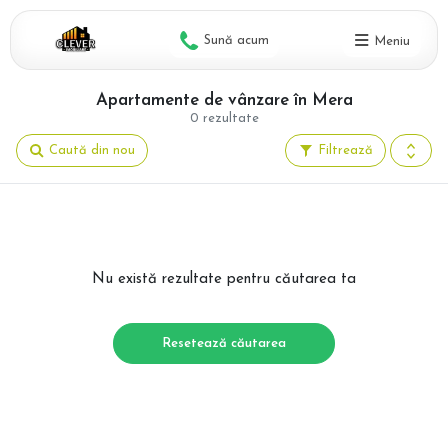
Sună acum
Meniu
Apartamente de vânzare în Mera
0 rezultate
Caută din nou
Filtrează
Nu există rezultate pentru căutarea ta
Resetează căutarea