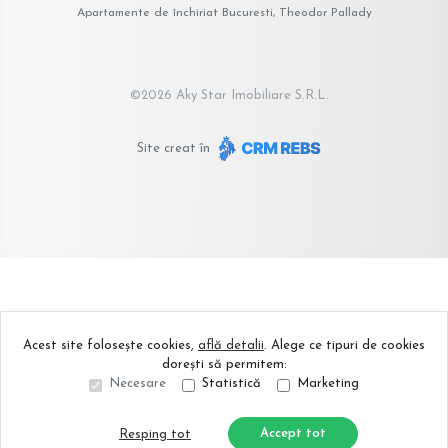
Apartamente de închiriat Bucuresti, Theodor Pallady
©
2026
Aky Star Imobiliare S.R.L.
Site creat în
Acest site folosește cookies,
află detalii
.
Alege ce tipuri de cookies
dorești să permitem:
Necesare
Statistică
Marketing
Accept tot
Resping tot