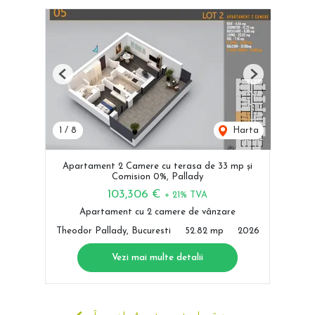
Previous
Next
1
/
8
Harta
Apartament 2 Camere cu terasa de 33 mp și
Comision 0%, Pallady
103,306 €
+ 21% TVA
Apartament cu 2 camere de vânzare
Theodor Pallady, Bucuresti
52.82 mp
2026
Vezi mai multe detalii