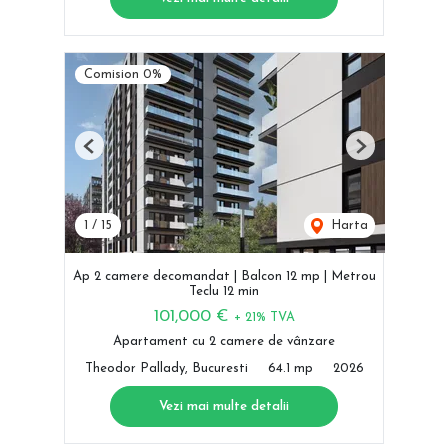
Comision 0%
Previous
Next
1
/
15
Harta
Ap 2 camere decomandat | Balcon 12 mp | Metrou
Teclu 12 min
101,000 €
+ 21% TVA
Apartament cu 2 camere de vânzare
Theodor Pallady, Bucuresti
64.1 mp
2026
Vezi mai multe detalii