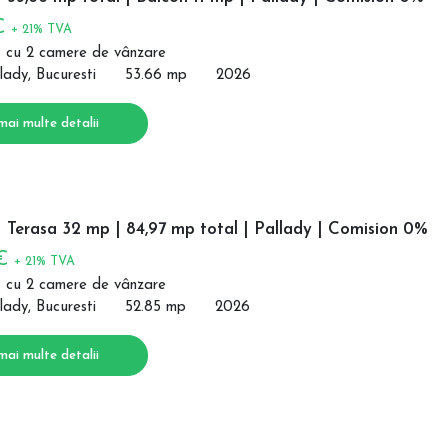
€
+ 21% TVA
 cu 2 camere de vânzare
lady, Bucuresti
53.66 mp
2026
mai multe detalii
 Terasa 32 mp | 84,97 mp total | Pallady | Comision 0%
 €
+ 21% TVA
 cu 2 camere de vânzare
lady, Bucuresti
52.85 mp
2026
mai multe detalii