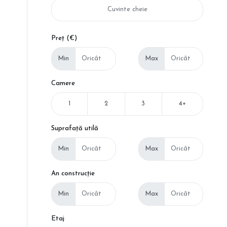
Preț (€)
Min
Max
Camere
1
2
3
4+
Suprafață utilă
Min
Max
An construcție
Min
Max
Etaj