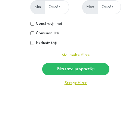
Min
Max
Construcții noi
Comision 0%
Exclusivități
Mai multe filtre
Șterge filtre