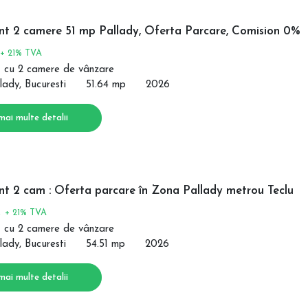
t 2 camere 51 mp Pallady, Oferta Parcare, Comision 0%
+ 21% TVA
 cu 2 camere de vânzare
lady, Bucuresti
51.64 mp
2026
mai multe detalii
t 2 cam : Oferta parcare în Zona Pallady metrou Teclu
€
+ 21% TVA
 cu 2 camere de vânzare
lady, Bucuresti
54.51 mp
2026
mai multe detalii