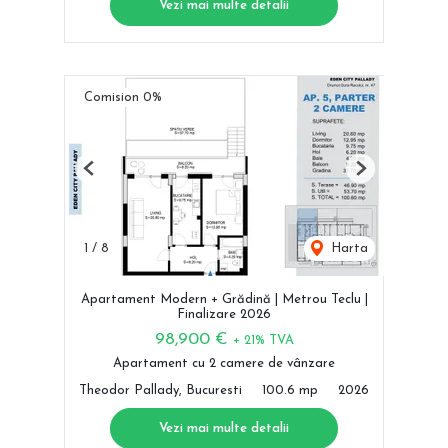
Vezi mai multe detalii
Comision 0%
Previous
Next
1
/
8
Harta
Apartament Modern + Grădină | Metrou Teclu |
Finalizare 2026
98,900 €
+ 21% TVA
Apartament cu 2 camere de vânzare
Theodor Pallady, Bucuresti
100.6 mp
2026
Vezi mai multe detalii