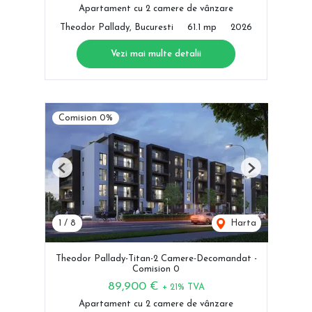
Apartament cu 2 camere de vânzare
Theodor Pallady, Bucuresti
61.1 mp
2026
Vezi mai multe detalii
Comision 0%
Previous
Next
1
/
8
Harta
Theodor Pallady-Titan-2 Camere-Decomandat -
Comision 0
89,900 €
+ 21% TVA
Apartament cu 2 camere de vânzare