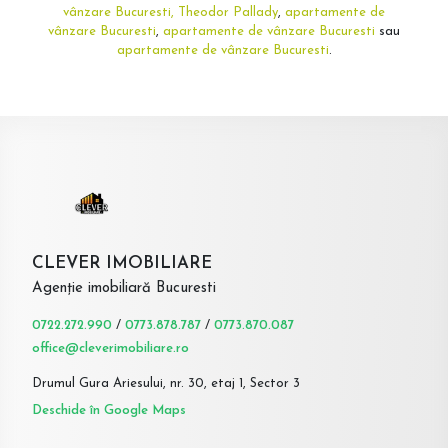
vânzare Bucuresti, Theodor Pallady
,
apartamente de
vânzare Bucuresti
,
apartamente de vânzare Bucuresti
sau
apartamente de vânzare Bucuresti
.
CLEVER IMOBILIARE
Agenție imobiliară Bucuresti
0722.272.990
/
0773.878.787
/
0773.870.087
office@cleverimobiliare.ro
Drumul Gura Ariesului, nr. 30, etaj 1, Sector 3
Deschide în Google Maps