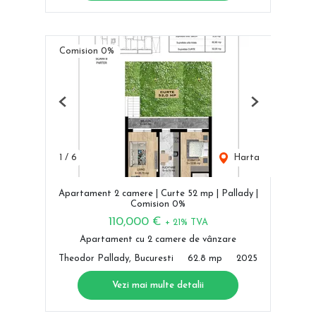
Comision 0%
Previous
Next
1
/
6
Harta
Apartament 2 camere | Curte 52 mp | Pallady |
Comision 0%
110,000 €
+ 21% TVA
Apartament cu 2 camere de vânzare
Theodor Pallady, Bucuresti
62.8 mp
2025
Vezi mai multe detalii