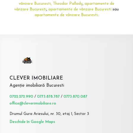
vânzare Bucuresti, Theodor Pallady
,
apartamente de
vânzare Bucuresti
,
apartamente de vânzare Bucuresti
sau
apartamente de vânzare Bucuresti
.
CLEVER IMOBILIARE
Agenție imobiliară Bucuresti
0722.272.990
/
0773.878.787
/
0773.870.087
office@cleverimobiliare.ro
Drumul Gura Ariesului, nr. 30, etaj 1, Sector 3
Deschide în Google Maps